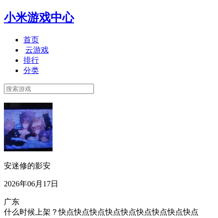
小米游戏中心
首页
云游戏
排行
分类
安迷修的影安
2026年06月17日
广东
什么时候上架？快点快点快点快点快点快点快点快点快点