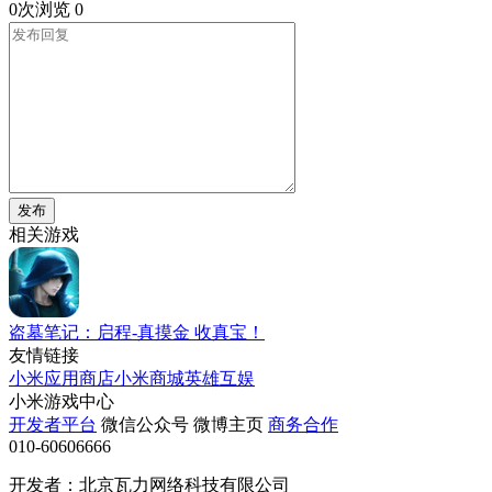
0次浏览
0
发布
相关游戏
盗墓笔记：启程-真摸金 收真宝！
友情链接
小米应用商店
小米商城
英雄互娱
小米游戏中心
开发者平台
微信公众号
微博主页
商务合作
010-60606666
开发者：北京瓦力网络科技有限公司