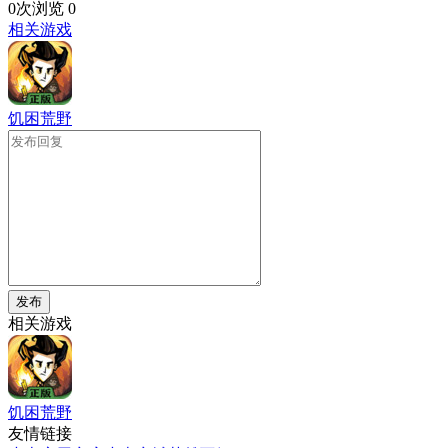
0次浏览
0
相关游戏
饥困荒野
发布
相关游戏
饥困荒野
友情链接