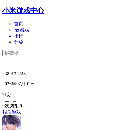
小米游戏中心
首页
云游戏
排行
分类
2389135228
2026年07月01日
江苏
............
0次浏览
0
相关游戏