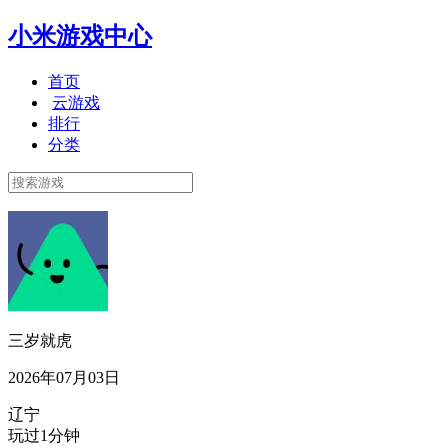
小米游戏中心
首页
云游戏
排行
分类
三岁就虎
2026年07月03日
辽宁
玩过1分钟