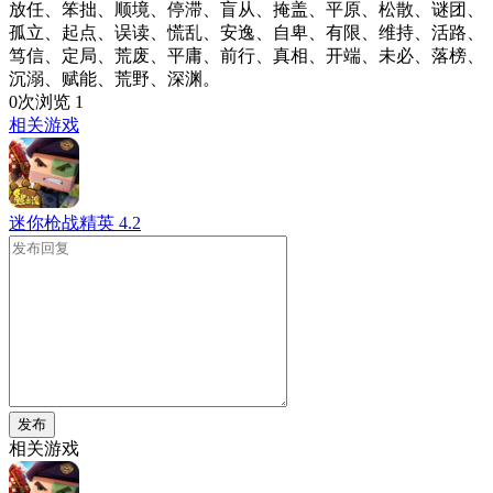
放任、笨拙、顺境、停滞、盲从、掩盖、平原、松散、谜团、
孤立、起点、误读、慌乱、安逸、自卑、有限、维持、活路、
笃信、定局、荒废、平庸、前行、真相、开端、未必、落榜、
沉溺、赋能、荒野、深渊。
0次浏览
1
相关游戏
迷你枪战精英
4.2
发布
相关游戏