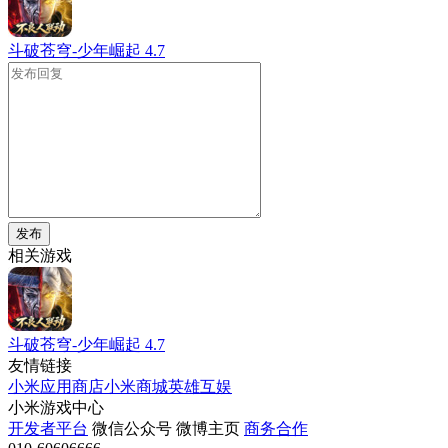
斗破苍穹-少年崛起
4.7
发布
相关游戏
斗破苍穹-少年崛起
4.7
友情链接
小米应用商店
小米商城
英雄互娱
小米游戏中心
开发者平台
微信公众号
微博主页
商务合作