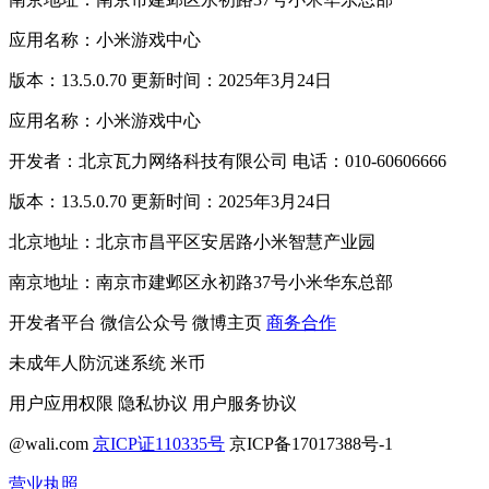
应用名称：小米游戏中心
版本：13.5.0.70 更新时间：2025年3月24日
应用名称：小米游戏中心
开发者：北京瓦力网络科技有限公司 电话：010-60606666
版本：13.5.0.70 更新时间：2025年3月24日
北京地址：北京市昌平区安居路小米智慧产业园
南京地址：南京市建邺区永初路37号小米华东总部
开发者平台
微信公众号
微博主页
商务合作
未成年人防沉迷系统
米币
用户应用权限
隐私协议
用户服务协议
@wali.com
京ICP证110335号
京ICP备17017388号-1
营业执照