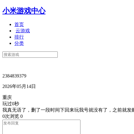
小米游戏中心
首页
云游戏
排行
分类
2384839379
2026年05月14日
重庆
玩过0秒
我真无语了，删了一段时间下回来玩我号就没有了，之前就发
0次浏览
0