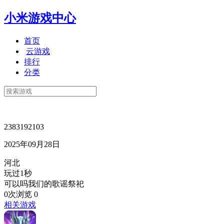
小米游戏中心
首页
云游戏
排行
分类
2383192103
2025年09月28日
河北
玩过1秒
可以吗我们的歌谣祭祀
0次浏览
0
相关游戏