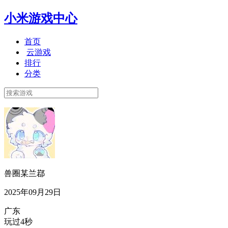
小米游戏中心
首页
云游戏
排行
分类
兽圈某兰鄀
2025年09月29日
广东
玩过4秒