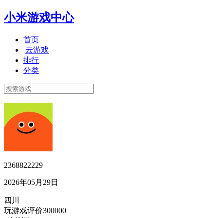
小米游戏中心
首页
云游戏
排行
分类
2368822229
2026年05月29日
四川
玩游戏评价300000