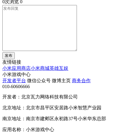
0次浏览
0
发布
友情链接
小米应用商店
小米商城
英雄互娱
小米游戏中心
开发者平台
微信公众号
微博主页
商务合作
010-60606666
开发者：北京瓦力网络科技有限公司
北京地址：北京市昌平区安居路小米智慧产业园
南京地址：南京市建邺区永初路37号小米华东总部
应用名称：小米游戏中心