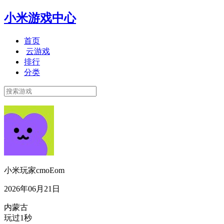
小米游戏中心
首页
云游戏
排行
分类
小米玩家cmoEom
2026年06月21日
内蒙古
玩过1秒