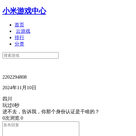
小米游戏中心
首页
云游戏
排行
分类
2202294808
2024年11月10日
四川
玩过0秒
进不去，告诉我，你那个身份认证是干啥的？
0次浏览
0