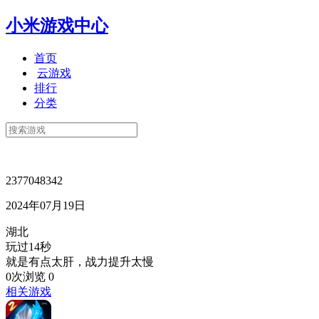
小米游戏中心
首页
云游戏
排行
分类
2377048342
2024年07月19日
湖北
玩过14秒
就是有点太肝，战力提升太慢
0次浏览
0
相关游戏