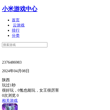
小米游戏中心
首页
云游戏
排行
分类
2376486983
2024年04月08日
陕西
玩过1秒
很好玩，0氪也能玩，女王很厉害
0次浏览
0
相关游戏