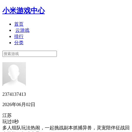
小米游戏中心
首页
云游戏
排行
分类
2374137413
2026年06月02日
江苏
玩过0秒
多人组队玩法热闹，一起挑战副本抓捕异兽，灵宠陪伴征战回