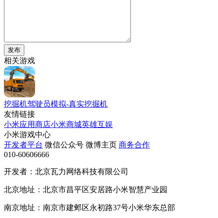
发布
相关游戏
挖掘机驾驶员模拟-真实挖掘机
友情链接
小米应用商店
小米商城
英雄互娱
小米游戏中心
开发者平台
微信公众号
微博主页
商务合作
010-60606666
开发者：北京瓦力网络科技有限公司
北京地址：北京市昌平区安居路小米智慧产业园
南京地址：南京市建邺区永初路37号小米华东总部