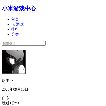
小米游戏中心
首页
云游戏
排行
分类
谢中业
2025年09月15日
广东
玩过1分钟