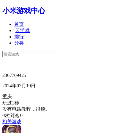
小米游戏中心
首页
云游戏
排行
分类
2367709425
2024年07月19日
重庆
玩过1秒
没有电话教程，很烦。
0次浏览
0
相关游戏