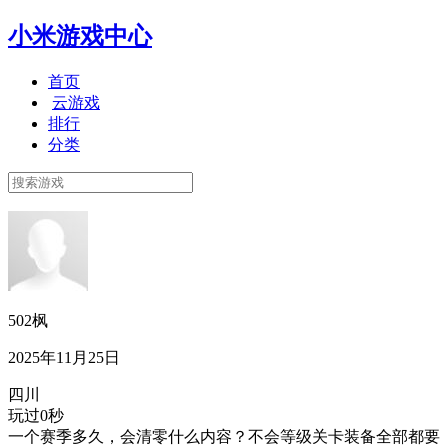
小米游戏中心
首页
云游戏
排行
分类
502枫
2025年11月25日
四川
玩过0秒
一个赛季多久，会清零什么内容？不会等级关卡装备全部都要