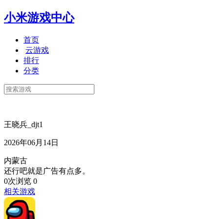
小米游戏中心
首页
云游戏
排行
分类
王晓兵_djt1
2026年06月14日
内蒙古
还行吧就是广告有点多。
0次浏览
0
相关游戏