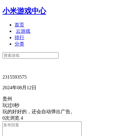
小米游戏中心
首页
云游戏
排行
分类
2315593575
2024年08月12日
贵州
玩过0秒
玩的好好的，还会自动弹出广告。
0次浏览
4