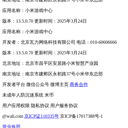
应用名称：小米游戏中心
版本：13.5.0.70 更新时间：2025年3月24日
应用名称：小米游戏中心
开发者：北京瓦力网络科技有限公司 电话：010-60606666
版本：13.5.0.70 更新时间：2025年3月24日
北京地址：北京市昌平区安居路小米智慧产业园
南京地址：南京市建邺区永初路37号小米华东总部
开发者平台
微信公众号
微博主页
商务合作
未成年人防沉迷系统
米币
用户应用权限
隐私协议
用户服务协议
@wali.com
京ICP证110335号
京ICP备17017388号-1
营业执照