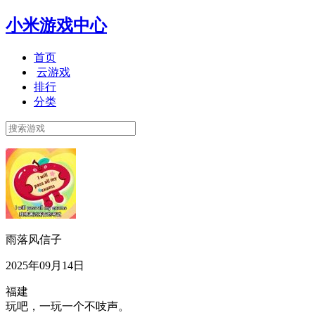
小米游戏中心
首页
云游戏
排行
分类
雨落风信子
2025年09月14日
福建
玩吧，一玩一个不吱声。