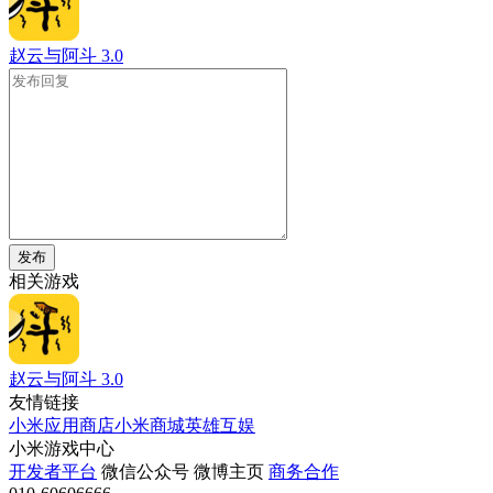
赵云与阿斗
3.0
发布
相关游戏
赵云与阿斗
3.0
友情链接
小米应用商店
小米商城
英雄互娱
小米游戏中心
开发者平台
微信公众号
微博主页
商务合作