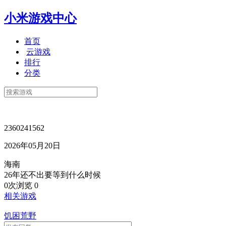
小米游戏中心
首页
云游戏
排行
分类
2360241562
2026年05月20日
海南
26年还不出要等到什么时候
0次浏览
0
相关游戏
饥困荒野