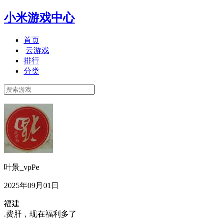
小米游戏中心
首页
云游戏
排行
分类
叶景_vpPe
2025年09月01日
福建
.费肝，现在福利多了