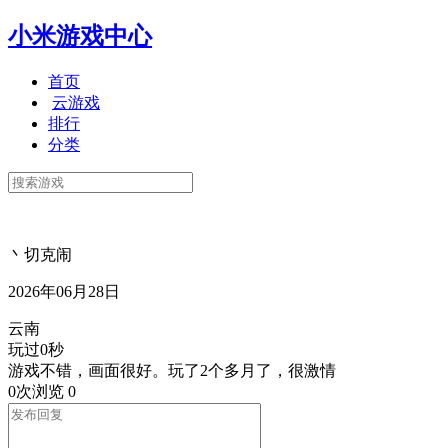
小米游戏中心
首页
云游戏
排行
分类
丶切克闹
2026年06月28日
云南
玩过0秒
游戏不错，画面很好。玩了2个多月了，很激情
0次浏览
0