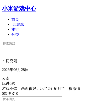
小米游戏中心
首页
云游戏
排行
分类
丶切克闹
2026年06月28日
云南
玩过0秒
游戏不错，画面很好。玩了2个多月了，很激情
0次浏览
0