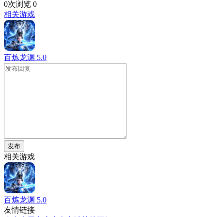
0次浏览
0
相关游戏
百炼龙渊
5.0
发布
相关游戏
百炼龙渊
5.0
友情链接