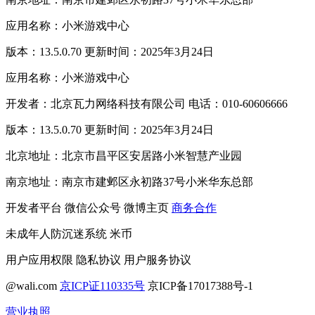
应用名称：小米游戏中心
版本：13.5.0.70 更新时间：2025年3月24日
应用名称：小米游戏中心
开发者：北京瓦力网络科技有限公司 电话：010-60606666
版本：13.5.0.70 更新时间：2025年3月24日
北京地址：北京市昌平区安居路小米智慧产业园
南京地址：南京市建邺区永初路37号小米华东总部
开发者平台
微信公众号
微博主页
商务合作
未成年人防沉迷系统
米币
用户应用权限
隐私协议
用户服务协议
@wali.com
京ICP证110335号
京ICP备17017388号-1
营业执照