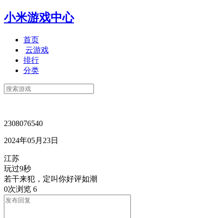
小米游戏中心
首页
云游戏
排行
分类
2308076540
2024年05月23日
江苏
玩过9秒
若干来犯，定叫你好评如潮
0次浏览
6