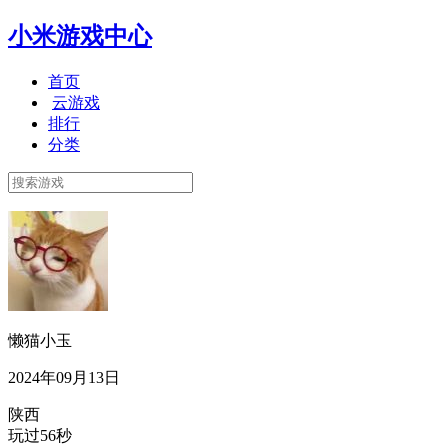
小米游戏中心
首页
云游戏
排行
分类
懒猫小玉
2024年09月13日
陕西
玩过56秒