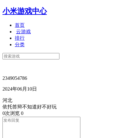
小米游戏中心
首页
云游戏
排行
分类
2349054786
2024年06月10日
河北
依托答辩不知道好不好玩
0次浏览
0