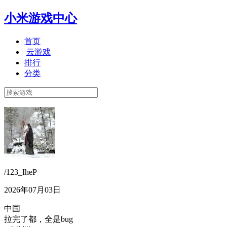
小米游戏中心
首页
云游戏
排行
分类
/123_IheP
2026年07月03日
中国
拉完了都，全是bug