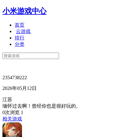
小米游戏中心
首页
云游戏
排行
分类
2354738222
2026年05月12日
江苏
缅怀过去啊！曾经你也是很好玩的。
0次浏览
1
相关游戏