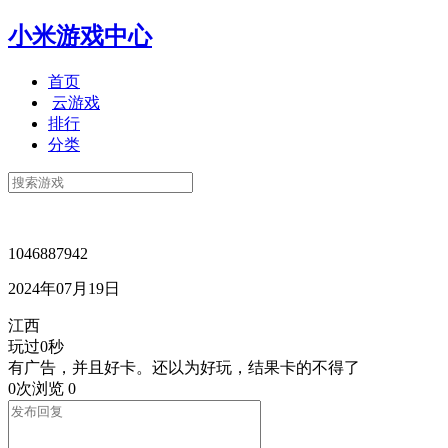
小米游戏中心
首页
云游戏
排行
分类
1046887942
2024年07月19日
江西
玩过0秒
有广告，并且好卡。还以为好玩，结果卡的不得了
0次浏览
0