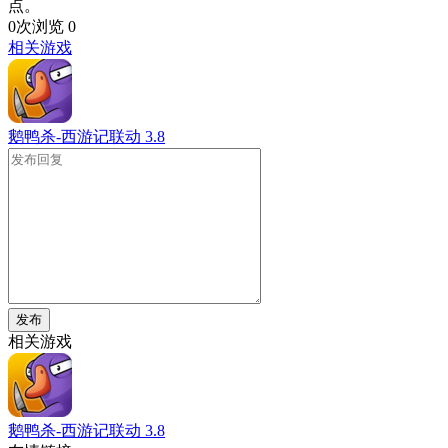
点。
0次浏览
0
相关游戏
鹅鸭杀-西游记联动
3.8
发布
相关游戏
鹅鸭杀-西游记联动
3.8