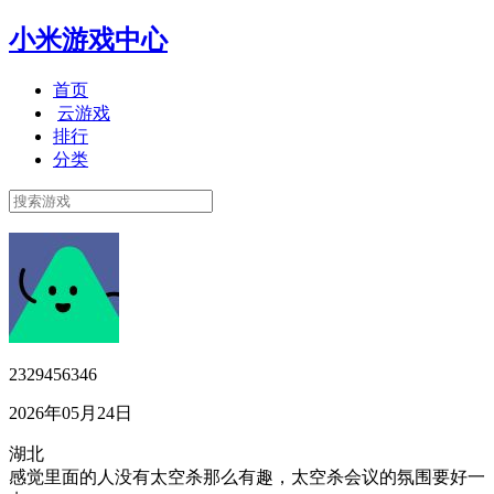
小米游戏中心
首页
云游戏
排行
分类
2329456346
2026年05月24日
湖北
感觉里面的人没有太空杀那么有趣，太空杀会议的氛围要好一