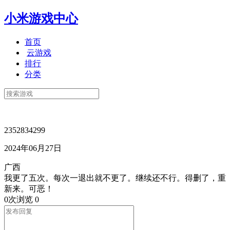
小米游戏中心
首页
云游戏
排行
分类
2352834299
2024年06月27日
广西
我更了五次。每次一退出就不更了。继续还不行。得删了，重
新来。可恶！
0次浏览
0