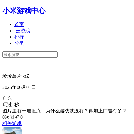
小米游戏中心
首页
云游戏
排行
分类
珍珍薯片~zZ
2026年06月01日
广东
玩过1秒
图片里有一堆坦克，为什么游戏就没有？再加上广告有多？
0次浏览
0
相关游戏