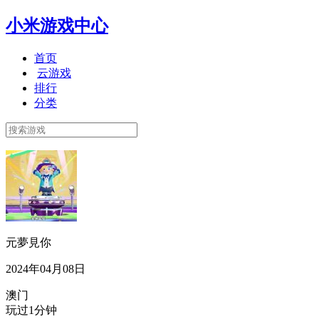
小米游戏中心
首页
云游戏
排行
分类
元夢見你
2024年04月08日
澳门
玩过1分钟