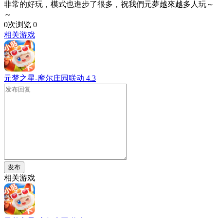
非常的好玩，模式也進步了很多，祝我們元夢越來越多人玩～
～
0次浏览
0
相关游戏
元梦之星-摩尔庄园联动
4.3
发布
相关游戏