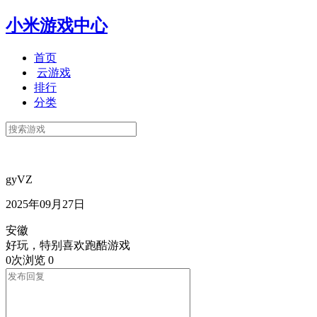
小米游戏中心
首页
云游戏
排行
分类
gyVZ
2025年09月27日
安徽
好玩，特别喜欢跑酷游戏
0次浏览
0