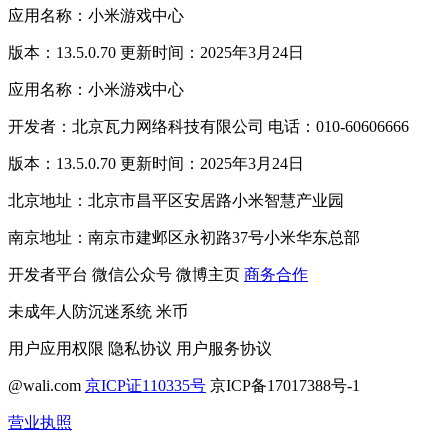
应用名称：小米游戏中心
版本：13.5.0.70 更新时间：2025年3月24日
应用名称：小米游戏中心
开发者：北京瓦力网络科技有限公司 电话：010-60606666
版本：13.5.0.70 更新时间：2025年3月24日
北京地址：北京市昌平区安居路小米智慧产业园
南京地址：南京市建邺区永初路37号小米华东总部
开发者平台
微信公众号
微博主页
商务合作
未成年人防沉迷系统
米币
用户应用权限
隐私协议
用户服务协议
@wali.com
京ICP证110335号
京ICP备17017388号-1
营业执照