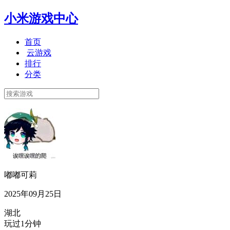
小米游戏中心
首页
云游戏
排行
分类
嘟嘟可莉
2025年09月25日
湖北
玩过1分钟