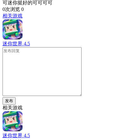
可迷你挺好的可可可可
0次浏览
0
相关游戏
迷你世界
4.5
发布
相关游戏
迷你世界
4.5