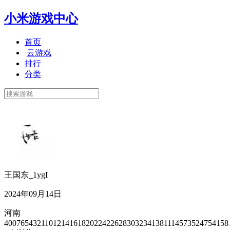
小米游戏中心
首页
云游戏
排行
分类
王国东_1ygI
2024年09月14日
河南
4007654321101214161820224226283032341381114573524754158