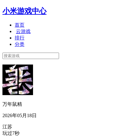
小米游戏中心
首页
云游戏
排行
分类
万年鼠精
2026年05月18日
江苏
玩过7秒