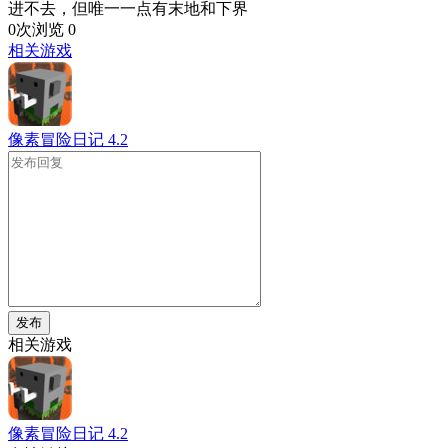
进不去，但唯一一点有末地和下界
0次浏览
0
相关游戏
像素冒险日记
4.2
发布
相关游戏
像素冒险日记
4.2