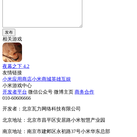
发布
相关游戏
夜幕之下
4.2
友情链接
小米应用商店
小米商城
英雄互娱
小米游戏中心
开发者平台
微信公众号
微博主页
商务合作
010-60606666
开发者：北京瓦力网络科技有限公司
北京地址：北京市昌平区安居路小米智慧产业园
南京地址：南京市建邺区永初路37号小米华东总部