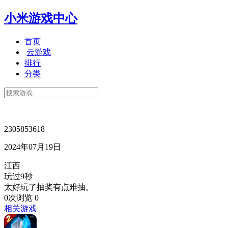
小米游戏中心
首页
云游戏
排行
分类
2305853618
2024年07月19日
江西
玩过9秒
太好玩了抽奖有点难抽。
0次浏览
0
相关游戏