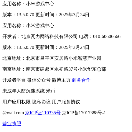
应用名称：小米游戏中心
版本：13.5.0.70 更新时间：2025年3月24日
应用名称：小米游戏中心
开发者：北京瓦力网络科技有限公司 电话：010-60606666
版本：13.5.0.70 更新时间：2025年3月24日
北京地址：北京市昌平区安居路小米智慧产业园
南京地址：南京市建邺区永初路37号小米华东总部
开发者平台
微信公众号
微博主页
商务合作
未成年人防沉迷系统
米币
用户应用权限
隐私协议
用户服务协议
@wali.com
京ICP证110335号
京ICP备17017388号-1
营业执照