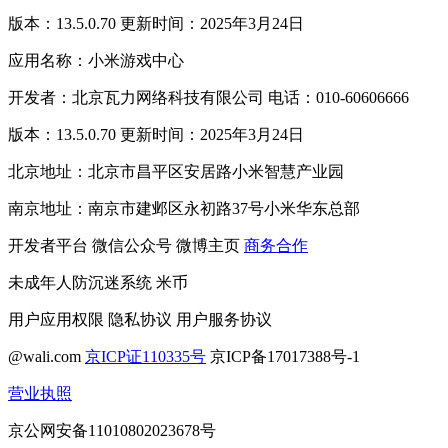
版本：13.5.0.70 更新时间：2025年3月24日
应用名称：小米游戏中心
开发者：北京瓦力网络科技有限公司 电话：010-60606666
版本：13.5.0.70 更新时间：2025年3月24日
北京地址：北京市昌平区安居路小米智慧产业园
南京地址：南京市建邺区永初路37号小米华东总部
开发者平台
微信公众号
微博主页
商务合作
未成年人防沉迷系统
米币
用户应用权限
隐私协议
用户服务协议
@wali.com
京ICP证110335号
京ICP备17017388号-1
营业执照
京公网安备11010802023678号