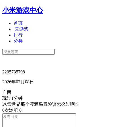
小米游戏中心
首页
云游戏
排行
分类
2205735798
2026年07月08日
广西
玩过1分钟
冰雪世界那个渡渡鸟冒险该怎么过啊？
0次浏览
0