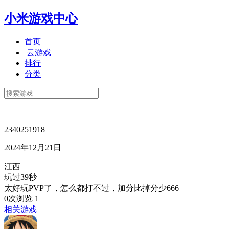
小米游戏中心
首页
云游戏
排行
分类
2340251918
2024年12月21日
江西
玩过39秒
太好玩PVP了，怎么都打不过，加分比掉分少666
0次浏览
1
相关游戏