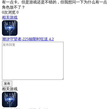
有一点卡。但是游戏还是不错的，但我想问一下为什么有一点
角色放不了？
0次浏览
0
相关游戏
潮汐守望者-225抽限时狂送
4.2
发布
相关游戏