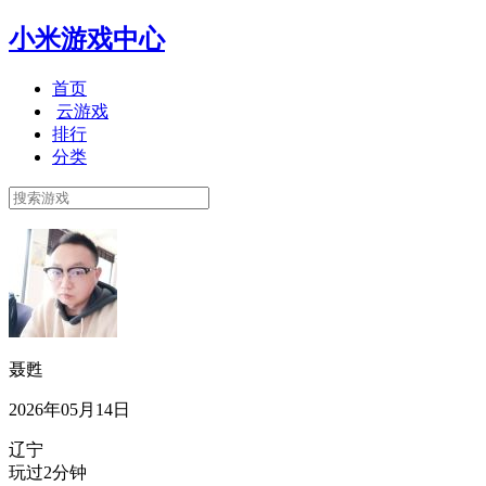
小米游戏中心
首页
云游戏
排行
分类
聂甦
2026年05月14日
辽宁
玩过2分钟