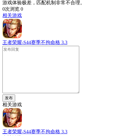
游戏体验极差，匹配机制非常不合理。
0次浏览
0
相关游戏
王者荣耀-S44赛季不拘命格
3.3
发布
相关游戏
王者荣耀-S44赛季不拘命格
3.3