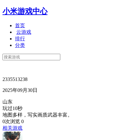
小米游戏中心
首页
云游戏
排行
分类
2335513238
2025年09月30日
山东
玩过10秒
地图多样，写实画质武器丰富。
0次浏览
0
相关游戏